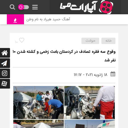
آهنگ حمید هیراد به نام وطن
جنگ و نبر
خانه
حوادث
10
وقوع سه فقره تصادف در کردستان باعث زخمی و کشته شدن ۱۰
نفر شد
18 ژانویه 2021 - 17:17