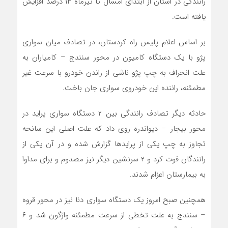
رانندگی در استان از ابتدای امسال تا تیرماه ۱۴ درصد افزایش
یافته است.
بر اساس اعلام پلیس راه کردستان، در تصادف میان سواری
پژو با یک دستگاه کامیون در محور سنندج – کامیاران به
علت انحراف به چپ پژو ناشی از راندن خودرو با سرعت غیر
مطمئنه، راننده این خودروی سواری جان باخت.
حادثه دیگر تصادف رانندگی بین ۲ دستگاه سواری پراید در
محور بیجار – دیواندره روی داد که علت اصلی این سانحه
تجاوز به چپ یکی از پرایدها گزارش شده و در آن یکی از
رانندگان فوت کرد و ۲ سرنشین دیگر نیز مصدوم و برای مداوا
به بیمارستان اعزام شدند.
همچنین صبح امروز یک دستگاه سواری دنا نیز در محور قروه
– سنندج به علت تخطی از سرعت مطمئنه واژگون شد و ۶