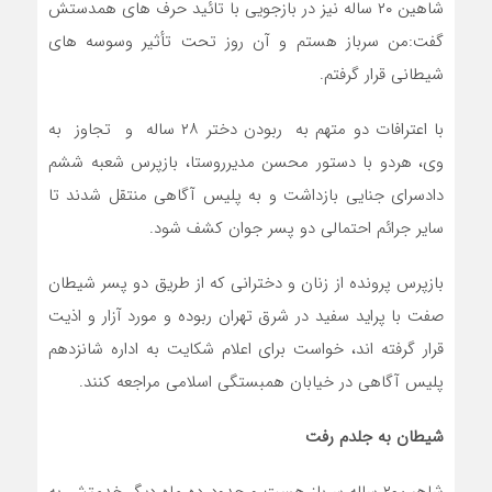
شاهین ۲۰ ساله نیز در بازجویی با تائید حرف های همدستش
گفت:من سرباز هستم و آن روز تحت تأثیر وسوسه های
شیطانی قرار گرفتم.
با اعترافات دو متهم به ربودن دختر ۲۸ ساله و تجاوز به
وی، هردو با دستور محسن مدیرروستا، بازپرس شعبه ششم
دادسرای جنایی بازداشت و به پلیس آگاهی منتقل شدند تا
سایر جرائم احتمالی دو پسر جوان کشف شود.
بازپرس پرونده از زنان و دخترانی که از طریق دو پسر شیطان
صفت با پراید سفید در شرق تهران ربوده و مورد آزار و اذیت
قرار گرفته اند، خواست برای اعلام شکایت به اداره شانزدهم
پلیس آگاهی در خیابان همبستگی اسلامی مراجعه کنند.
شیطان به جلدم رفت