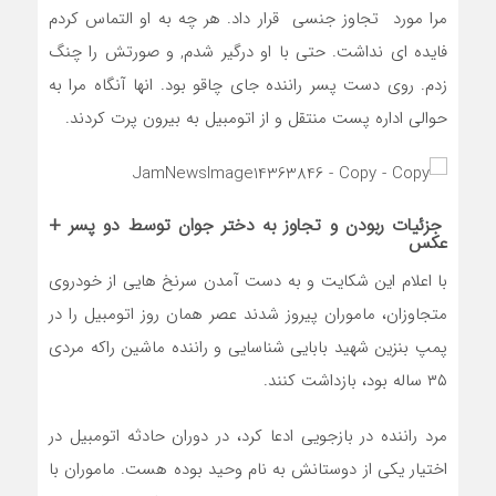
مرا مورد تجاوز جنسی قرار داد. هر چه به او التماس کردم
فایده ای نداشت. حتی با او درگیر شدم, و صورتش را چنگ
زدم. روی دست پسر راننده جای چاقو بود. انها آنگاه مرا به
حوالی اداره پست منتقل و از اتومبیل به بیرون پرت کردند.
جزئیات ربودن و تجاوز به دختر جوان توسط دو پسر +
عکس
با اعلام این شکایت و به دست آمدن سرنخ هایی از خودروی
متجاوزان، ماموران پیروز شدند عصر همان روز اتومبیل را در
پمپ بنزین شهید بابایی شناسایی و راننده ماشین راکه مردی
۳۵ ساله بود، بازداشت کنند.
مرد راننده در بازجویی ادعا کرد، در دوران حادثه اتومبیل در
اختیار یکی از دوستانش به نام وحید بوده هست. ماموران با