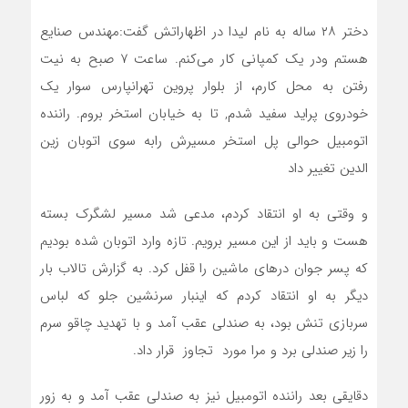
دختر ۲۸ ساله به نام لیدا در اظهاراتش گفت:مهندس صنایع
هستم ودر یک کمپانی کار می‌کنم. ساعت ۷ صبح به نیت
رفتن به محل کارم، از بلوار پروین تهرانپارس سوار یک
خودروی پراید سفید شدم, تا به خیابان استخر بروم. راننده
اتومبیل حوالی پل استخر مسیرش رابه سوی اتوبان زین
الدین تغییر داد
و وقتی به او انتقاد کردم، مدعی شد مسیر لشگرک بسته
هست و باید از این مسیر برویم. تازه وارد اتوبان شده بودیم
که پسر جوان درهای ماشین را قفل کرد. به گزارش تالاب بار
دیگر به او انتقاد کردم که اینبار سرنشین جلو که لباس
سربازی تنش بود، به صندلی عقب آمد و با تهدید چاقو سرم
را زیر صندلی برد و مرا مورد تجاوز قرار داد.
دقایقی بعد راننده اتومبیل نیز به صندلی عقب آمد و به زور