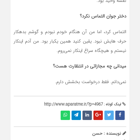
نقشه وحید بود.
دختر جوان التماس نکرد؟
التماس کرد، اما من آن هنگام خودم نبودم و گوشم بدهکار
حرف هایش نبود. یقین کنید همین یکبار بود. من آدم اینکار
نیستم و هیچگاه سراغ اینکار نمی‌روم.
میدانی چه مجازاتی در انتظارت هست؟
نمی‌دانم. فقط درخواست بخشش دارم.
لینک کوتاه :
http://www.aparatme.ir/?p=4967
نویسنده : حسن