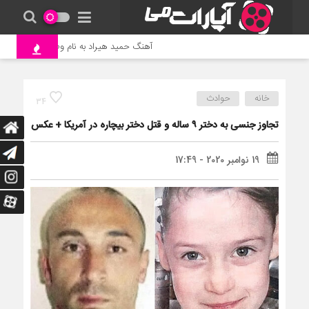
آهنگ حمید هیراد به نام وطن
جنگ و
خانه
حوادث
34
تجاوز جنسی به دختر ۹ ساله و قتل دختر بیچاره در آمریکا + عکس
19 نوامبر 2020 - 17:49