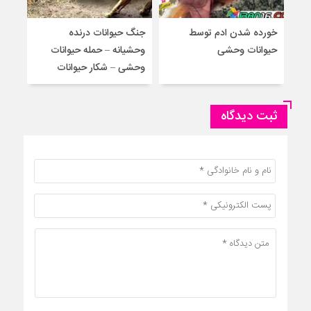
خورده شدن ادم توسط
جنگ حیوانات درنده
حمل
حیوانات وحشی
وحشیانه – حمله حیوانات
گور
وحشی – شکار حیوانات
حیوا
ثبت دیدگاه