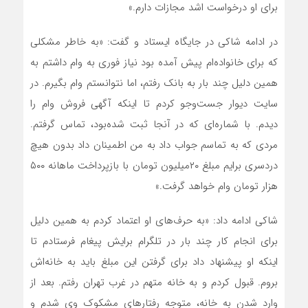
برای او درخواست اشد مجازات دارم.»
در ادامه شاکی در جایگاه ایستاد و گفت: «به خاطر مشکلی
که برای خانواده‌ام پیش آمده بود نیاز فوری به وام داشتم به
همین دلیل چند بار به بانک رفتم، اما نتوانستم وام بگیرم. در
سایت دیوار جست‌وجو کردم تا اینکه آگهی فروش وام را
دیدم. با شماره‌ای که در آنجا ثبت شده‌بود، تماس گرفتم.
مردی که به تماسم جواب داد به من اطمینان داد بدون هیچ
دردسری برایم مبلغ ۲۰‌میلیون تومان با بازپرداخت ماهانه ۵۰۰
هزار تومان وام خواهد گرفت.»
شاکی ادامه داد: «به حرف‌های او اعتماد کردم به همین دلیل
برای انجام کار چند بار در تلگرام برایش پیغام فرستادم تا
اینکه او پیشنهاد داد برای گرفتن این مبلغ باید به خانه‌اش
بروم. قبول کردم و به خانه متهم در غرب تهران رفتم. بعد از
وارد شدن به خانه، متوجه رفتارهای مشکوک وی شدم و