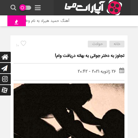
آهنگ حمید هیراد به نام وطن
جنگ و 
خانه
حوادث
10
تجاوز به دختر جوانی به بهانه دریافت وام!
26 ژانویه 2021 - 20:42