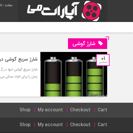
11
شارژ گوشی
01
شارژ سریع گوشی در ۶۰ ثانی
دسامبر
ش
زمان را برای افراد ممکن می
Shop
My account
Checkout
Cart
Shop
My account
Checkout
Cart