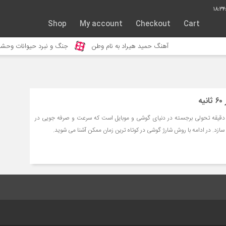
18:34:
Shop
My account
Checkout
Cart
آهنگ حمید هیراد به نام وطن
جنگ و نبرد حیوانات وحشی 
ه
ارژ سریع گوشی تنها در 2 دقیقه تحولی برجسته در دنیای گوشی و موبایل است که سرعت و صرفه جویی در
 سازد. در ادامه با روش شارژ گوشی در کوتاه ترین زمان ممکن آشنا می شوید.