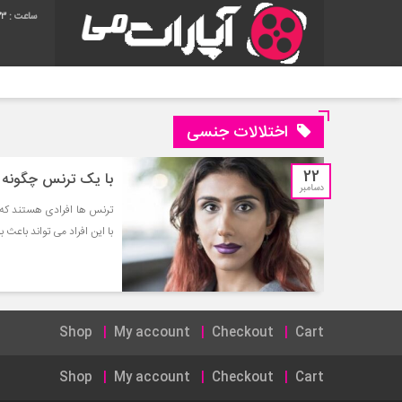
33
اختلالات جنسی
22
با یک ترنس چگونه رف
دسامبر
ترنس ها افرادی هستند که 
با این افراد می تواند باعث
Shop
My account
Checkout
Cart
Shop
My account
Checkout
Cart