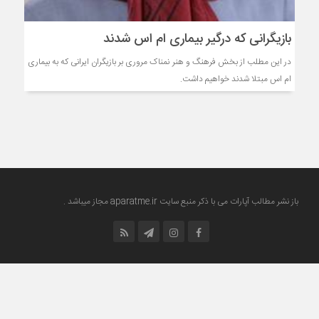
بازیگرانی که درگیر بیماری ام اس شدند
در این مطلب از بخش فرهنگ و هنر نمناک مروری بر بازیگران ایرانی که به بیماری
ام اس مبتلا شدند خواهیم داشت.
باز نشر مطالب آپارات می با ذکر منبع سایت
aparatme.ir
مجاز میباشد .