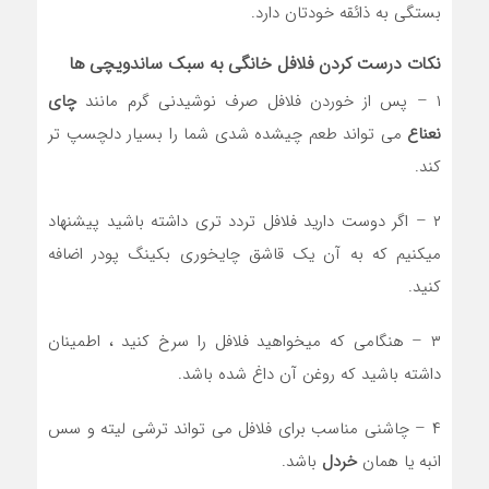
بستگی به ذائقه خودتان دارد.
نکات درست کردن فلافل خانگی به سبک ساندویچی ها
۱ – پس از خوردن فلافل صرف نوشیدنی گرم مانند
چای
نعناع
می تواند طعم چیشده شدی شما را بسیار دلچسپ تر
کند.
۲ – اگر دوست دارید فلافل تردد تری داشته باشید پیشنهاد
میکنیم که به آن یک قاشق چایخوری بکینگ پودر اضافه
کنید.
۳ – هنگامی که میخواهید فلافل را سرخ کنید ، اطمینان
داشته باشید که روغن آن داغ شده باشد.
۴ – چاشنی مناسب برای فلافل می تواند ترشی لیته و سس
انبه یا همان
خردل
باشد.