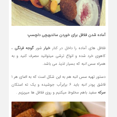
آماده شدن فلافل برای خوردن ساندویچی دلچسپ
فلافل های آماده را داخل در کنار
خیار
شور
گوجه فرنگی
،
کاهوی خرد شده و انواع ترشی میتوانید مصرف کنید و به
همراه سس
انبه
که بسیار لذیذ می باشد.
دستور تهیه سس انبه هم به این شکل است که به اضای هر ۱
قاشق پودر
انبه
باید ۶ برابرآب جوشیده و یک ته استکان
سرکه
سفید باهم مخلوط میکنیم و روی فلافل ها میریزیم .