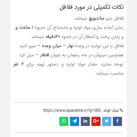
نکات تکمیلی در مورد فلافل
فلافل جزو
ساندویچ
میباشد
زمان آماده سازی مواد اولیه و مایحتاج آن حدودا
۱ ساعت و
و زمان پخت و انتظار آن در حدود
۳۰دقیقه
میباشد .
فلافل را می توانید در وعده
نهار – میان وعده –
سرو کنید .
همچنین میتوان در ماه رمضان به عنوان
افطار –
میل کرد .
توجه نمایید مقدار مواد اولیه و دستور تهیه برای
۶ نفر
مناسب میباشد .
لینک کوتاه :
https://www.aparatme.ir/?p=382