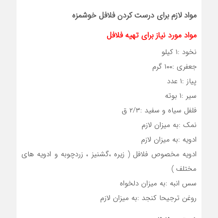
مواد لازم برای درست کردن فلافل خوشمزه
مواد مورد نیاز برای تهیه فلافل
نخود :۱ کیلو
جعفری :۱۰۰ گرم
پیاز :۱ عدد
سیر :۱ بوته
فلفل سیاه و سفید :۲/۳ ق
نمک :به میزان لازم
ادویه :به میزان لازم
ادویه مخصوص فلافل ( زیره ،گشنیز ، زردچوبه و ادویه های
مختلف )
سس انبه :به میزان دلخواه
روغن ترجیحا کنجد :به میزان لازم