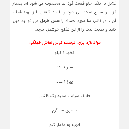
فلافل با اینکه جزو
فست فود
ها محسوب می شود اما بسیار
ارزان و سریع آماده می شود و با یاد گرفتن طرز تهیه فلافل
آن را در قالب ساندویچ همراه با
سس خردل
می توانید میل
کنید و نهایت لذت را از این غذای خوشمزه ببرید.
مواد لازم برای درست کردن فلافل خونگی
نخود ۱ کیلو
سیر ۱ عدد
پیاز ۱ عدد
فلالف سیاه و سفید یک قاشق
جعفری ۱۰۰ گرم
ادویه به مقدار لازم