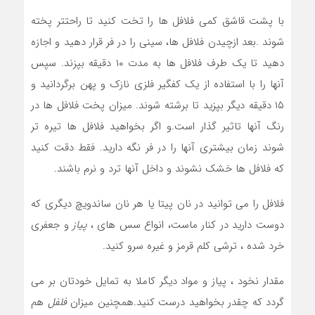
با پشت قاشق کمی فلافل ها را تخت کنید تا راحتتر پخته
شوند .بعد ازچیدن فلافل ها، سینی را در فر قرار دهید و اجازه
دهید تا یک طرف فلافل ها به مدت ۱۰ دقیقه بپزند. سپس
آنها را با استفاده از یک کفگیر فلزی نازک و پهن برگردانید و
۱۵ دقیقه دیگر بپزید تا برشته شوند. میزان پخت فلافل ها در
رنگ آنها تاثیر گذار است.و اگر بخواهید فلافل ها تیره تر
شوند زمان بیشتری آنها را در فر نگه دارید. فقط دقت کنید
که فلافل ها خشک نشوند و داخل آنها ترد و نرم باشند.
فلافل را می توانید در نان پیتا یا هر نان ساندویچ دیگری که
دوست دارید در کنار ماست، انواع سس های ،
پیاز
و جعفری
خرد شده ، ترشی کلم قرمز و غیره سرو کنید.
مقدار نخود ، پیاز و مواد دیگر کاملا به تمایل خودتان بر می
گردد که چقدر بخواهید درست کنید.همچنین میزان
فلفل
هم