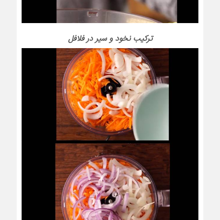
ترکیب نخود و سیر در فلافل