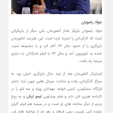
جواد رضویان
جواد رضویان
بازیگر طناز کشورمان یکی دیگر از بازیگرانی
است که کارگردانی را تجربه کرده است. این هنرمند کشورمان
بازیگری را از حدود سال ۷۳ آغاز کرد و با مجموعه
سیب
خنده به تلویزیون آمد و سال ۸۳ با فیلم شارلاتان به دنیای
سینما راه یافت.
اینبازیگر کشورمان بعد از چند سال بازیگری خیلی زود به
سراغ کارگردانی رفت و ساخت سریال هایی چون ارث بابام،
قرارگاه مسکونی، کسی خوابه، مهمانان ویژه و سه شو را در
کارنامه هنری اش دارد و فیلم ویدئویی
لیمو ترش
و به روح
پدرم از دیگر ساخته های او است و در سینما هم فیلم اکران
نشده کمی شیرین بسی فرهاد و زهر مار از ساخته های این