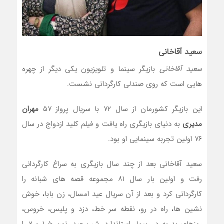
سعید آقاخانی
سعید آقاخانی
بازیگر سینما و تلویزیون یکی دیگر از چهره
هایی است که روی صندلی کارگردانی نشست.
این بازیگر کشورمان از سال ۷۲ با سریال پرواز ۵۷
مهران
مدیری
به دنیای بازیگری راه یافت و فیلم کلید ازدواج در سال
۷۶ اولین تجربه سینمایی او بود.
سعید آقاخانی بعد از چند سال بازیگری به سراغ کارگردانی
رفت و اولین بار سال ۸۱ مجموعه قصه های شبانه را
کارگردانی کرد و بعد از آن سریال عید امسال، زن بابا، خوش
نشین ها، راه در رو، نقطه سر خط، دزد و پلیس، خروس،
روزهای بد به در، بیمار استاندارد، شب عید، نون خ ۱ و ۲ را