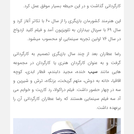
کارگردانی گذاشت و در این حیطه بسیار موفق عمل کرد.
این هنرمند کشورمان بازیگری را از سال ۶۰ با تئاتر آغاز کرد و
سال ۶۹ با سریال بیداران به تلویزیون آمد و فیلم کلید ازدواج
در سال ۷۶ اولین تجربه سینمایی او محسوب میشود.
رضا عطاران بعد از چند سال بازیگری تصمیم به کارگردانی
گرفت و به عنوان کارگردان هنری یا کارگردان در مجموعه
هایی مانند
سیب
خنده، مجید دلبندم، قطار ابدی، کوچه
اقاقیا، خانه به دوش، متهم گریخت، بزنگاه، ترش و شیرین و
سه در چهار حضور داشت. فیلم دراکولا، رد کارپت و خوابم می
آد سه فیلم سینمایی هستند که رضا عطاران کارگردانی آن را
برعهده داشت.