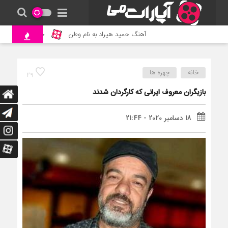
آهنگ حمید هیراد به نام وطن
جنگ و نبرد حیوانات وحشی 
خانه
چهره ها
29
بازیگران معروف ایرانی که کارگردان شدند
18 دسامبر 2020 - 21:44