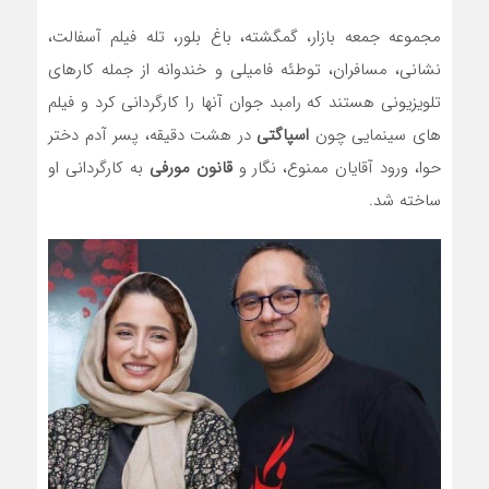
مجموعه جمعه بازار، گمگشته، باغ بلور، تله فیلم آسفالت،
نشانی، مسافران، توطئه فامیلی و خندوانه از جمله کارهای
تلویزیونی هستند که رامبد جوان آنها را کارگردانی کرد و فیلم
های سینمایی چون
اسپاگتی
در هشت دقیقه، پسر آدم دختر
حوا، ورود آقایان ممنوع، نگار و
قانون مورفی
به کارگردانی او
ساخته شد.