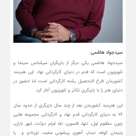
سیدجواد هاشمی
سیدجواد هاشمی یکی دیگر از بازیگران سرشناس سینما و
تلویزیون است که قدم در دنیای کارگردانی نهاد. این هنرمند
کشورمان فارغ التحصیل رشته کارگردانی است اما حضور در
دنیای هنر را با بازیگری تئاتر و تلویزیون آغاز کرد.
این هنرمند کشورمان بعد از چند سال بازیگری از حدود سال
۷۶ به دنیای کارگردانی قدم نهاد و کارگردانی مجموعه هایی
چون مظلوم اول، تنها، افسون، تله فیلم دوئت، شهر باران،
یتیمان کوفه، دیدار، آهوی پیشونی سفید، تورنادو و… را