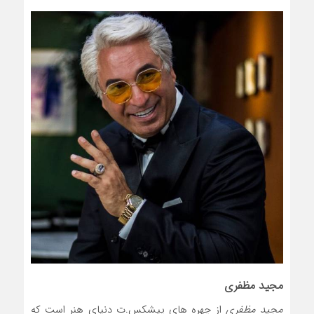
مجید مظفری
مجید مظفری
از چهره های پیشکس.ت دنیای هنر است که