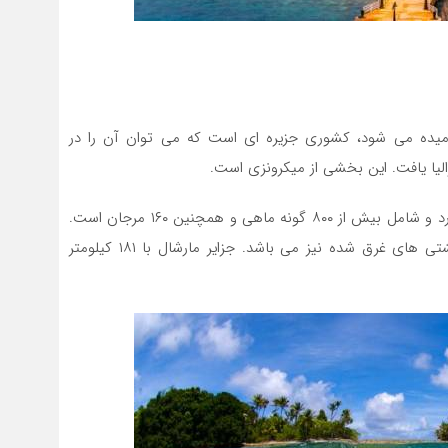
امیده می شود، کشوری جزیره ای است که می توان آن را در
ترالیا یافت. این بخشی از میکرونزی است.
محوطه اطراف این جزایر به طور باورنکردنی تنوع زیستی دارد و شامل بیش از ۸۰۰ گونه ماهی و همچنین ۱۶۰ مرجان است.
منطقه اطراف جزایر مارشال همچنین میزبان تعدادی از کشتی های غرق شده نیز می باشد. جزایر مارشال با ۱۸۱ کیلومتر