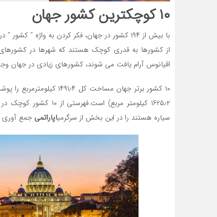
۱۰
کوچکترین کشور جهان
با بیش از ۱۹۴ کشور در جهان، فکر کردن به واژه ” ک
از کشورها به قدری کوچک هستند که شهرها در کشورهای دیگ
اقیانوس آرام یافت می شوند، کشورهای زیادی در جهان وجود دارند که مساحتی
۱۰ کشور برتر جهان مساحت ک
۱۶۲۵٫۲ کیلومتر مربع) اس
سیاره هستند را در این بخش از سرگرمی
اپاراتمی
جمع آوری کر