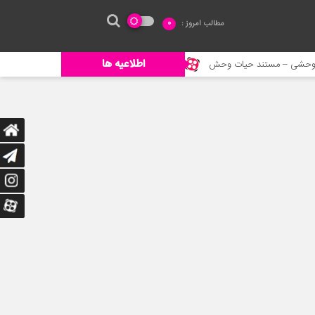
مطالب امروز :
0
اطلاعیه ها
خورده شدن ادم توسط حیوانات وحشی
جنگ حیوانات – حیات وحش جدی