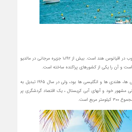
مالدیو از نظر مساحت و جمعیت یک مقصد گردشگری محبوب در اقیانوس هند است. بیش از ۱،۱۹۲ جزیره مرجانی در مالدیو
این کشور زمانی مستعمره بسیاری از امپراطوری ها، پرتغالی ها، هلندی ها و انگلیسی ها بود، ولی در سال ۱۹۶۵ تبدیل به
ی مشهور خود و آبهای آبی کریستال ، یک اقتصاد گردشگری پر
ربع است.