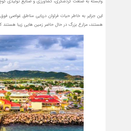
وابسته به صنعت گردشگری، کشاورزی و صنایع تولیدی کو
این جزایر به خاطر حیات فراوان دریایی مناطق غواصی فوق
هستند، مزارع بزرگ در حال حاضر زمین هایی زیبا هستند که 