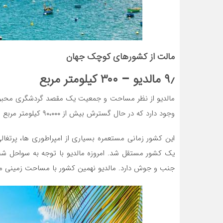
مالت از کشورهای کوچک جهان
۹٫ مالدیو – ۳۰۰ کیلومتر مربع
وجود دارد که در حال گسترش بیش از ۹۰،۰۰۰ کیلومتر مربع است و آن را یکی از کشورهای پراکنده ساخته است.
یک کشور مستقل شد. امروزه مالدیو با توجه به سواحل شن
جنب و جوش دارد. مالدیو نهمین کشور با مساحت زمینی مجموع ۳۰۰ کیلومتر م