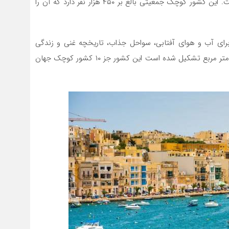
است:کومینو ،گوزو و مالت، بزرگ ترین جزیره این کشور است. این کشور کوچک جمعیتی بالغ بر ۴۵۰ هزار نفر دارد که آن را
ای آب و هوای آفتابی، سواحل جذاب، تاریخچه غنی و زندگی
شبانه پر جنب و جوش به مالت می رسند. مالت از ۱۱۶ کیلومتر مربع تشکیل شده است این کشور جز ۱۰ کشور کوچک جهان