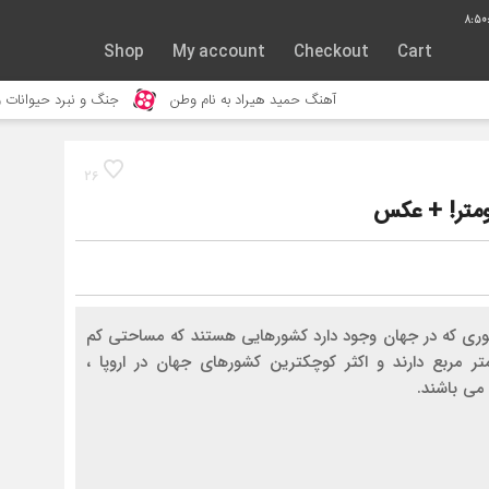
8:50:
Shop
My account
Checkout
Cart
نگ حمید هیراد به نام وطن
جنگ و نبرد حیوانات وحشی – مستند حیات وحش
26
ین 194 کشوری که در جهان وجود دارد کشورهایی هستند که مساحتی کم
400 کیلومتر مربع دارند و اکثر کوچکترین کشورهای جهان در اروپا ،
 می باشند.