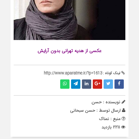
عکسی از
هدیه تهرانی
بدون آرایش
لینک کوتاه :
http://www.aparatme.ir/?p=1613
نویسنده : حسن
ارسال توسط :
حسن سبحانی
منبع : نمناک
2211 بازدید