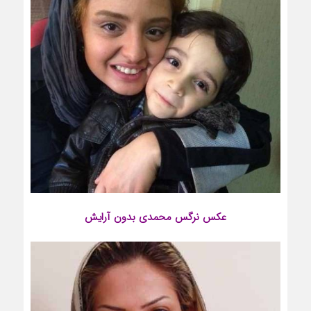
عکس
نرگس محمدی
بدون آرایش