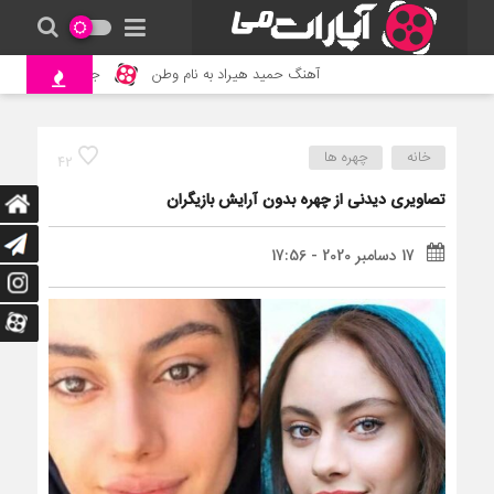
آهنگ حمید هیراد به نام وطن
جنگ و نبرد حیوانات وحش
خانه
چهره ها
42
تصاویری دیدنی از چهره بدون آرایش بازیگران
17 دسامبر 2020 - 17:56