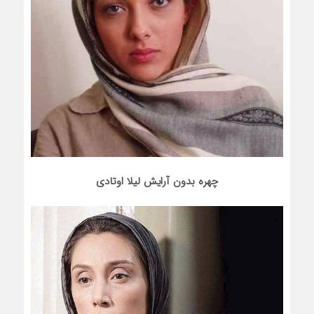
چهره بدون آرایش لیلا اوتادی