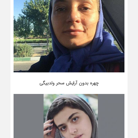
چهره بدون آرایش سحر ولدبیگی