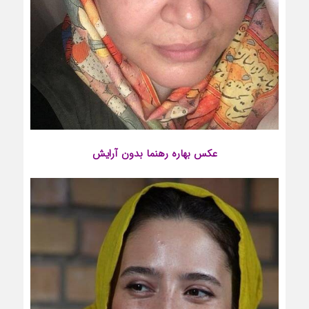
عکس
بهاره رهنما
بدون آرایش