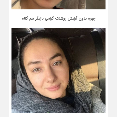
چهره بدون آرایش روشنک گرامی بازیگر هم گناه