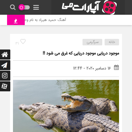
آهنگ حمید هیراد به نام وطن
جنگ و 
خانه
سرگرمی
31
موجود دریایی موجود دریایی که غرق می شود !!
16 دسامبر 2020 - 12:44