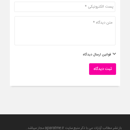
قوانین ارسال دیدگاه
ثبت دیدگاه
باز نشر مطالب آپارات می با ذکر منبع سایت
aparatme.ir
مجاز میباشد .