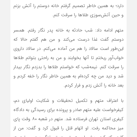
دارد؛ به همین خاطر تصمیم گرفتم خانه دوستم را آتش بزنم
و حین آتش‌سوزی طلاها را سرقت کنم.
متهم ادامه داد: شب حادثه به خانه پدر نگار رفتم. همسر
دوستم گفت غذا درست می‌کند و من هم گفتم حالا که
این‌طور است سالاد را هم من آماده می‌کنم. در سالاد داروی
خواب‌آور ریختم تا آنها بخوابند و من به راحتی بتوانم طلاها
را سرقت کنم. نیمه‌شب که خواستم طلاها را بدزدم نگار بیدار
شد و دید من چه کرده‌ام به همین خاطر نگار را خفه کردم و
بعد خانه را آتش زدم و فرار کردم.
با اعتراف متهم و تکمیل تحقیقات و شکایت اولیای دم،
کیفرخواست علیه متهم صادر و پرونده برای رسیدگی به دادگاه
کیفری استان تهران فرستاده شد. متهم در شعبه ۸۰ وقت پای
میز محاکمه رفت. او اتهام قتل را قبول کرد و گفت: من از