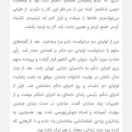
کاری که کردم پشیمان هستم. دستم تنگ بود و وضعیت
خوبی نداشتم. البته من از سر فقر این کار را نکردم. از طرفی
می‌توانستم طلاها را سرقت و فرار کنم اما ترسیدم. اشتباه
کردم. طمع کردم و همین باعث شد کار به اینجا بکشد.
من از اولیای دم درخواست دارم مرا ببخشند. بعد از گفته‌های
متهم با درخواست اولیای دم حکم بر قصاص صادر شد. رأی
صادره مورد تأیید دیوان عالی کشور قرار گرفت و پرونده متهم
بری اجرای حکم به دادسرای جنایی تهران رفت. بعد از چند
سال تلاش در نهایت خانواده سامان موفق به جلب رضایت
اولیای دم نشدند و روز اجرای حکم مشخص شد. قبل از
اجرای حکم، رئیس زندان نامه‌ای به اجرای احکام نوشت و از
تغییرات زیاد سامان گفت. سامان در مدت زندان چندین
مهارت آموخته و استاد خوش‌نویسی شده بود. همچنین به
زندانیان زیادی نقشه‌کشی ساختمان یاد داده و با کارهایی که
کرده بود چند زندانی معتاد را هم ترک داده بود.