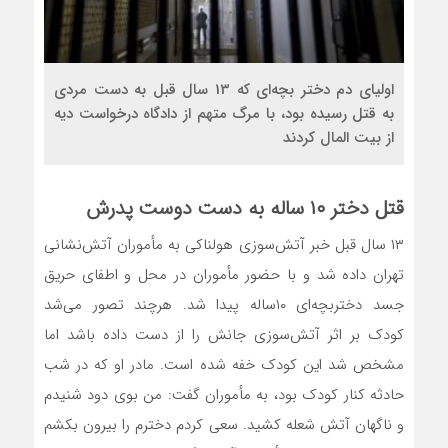
اولیای دم دختر بچه‌ای که 13 سال قبل به دست مردی
به قتل رسیده بود، با مرگ متهم از دادگاه درخواست دیه
از بیت‌ المال کردند
قتل دختر ۱۰ ساله به دست دوست پدرش
۱۳ سال قبل خبر آتش‌سوزی هولناکی به مأموران آتش‌نشانی
تهران داده شد و با حضور مأموران در محل و اطفای حریق
جسد دختربچه‌ای ۱۰ساله پیدا شد. هرچند تصور می‌شد
کودک بر اثر آتش‌سوزی جانش را از دست داده باشد اما
مشخص شد این کودک خفه شده است. مادر او که در شب
حادثه کنار کودک بود، به مأموران گفت: من بوی دود شنیدم
و ناگهان آتش شعله کشید. سعی کردم دخترم را بیرون بکشم