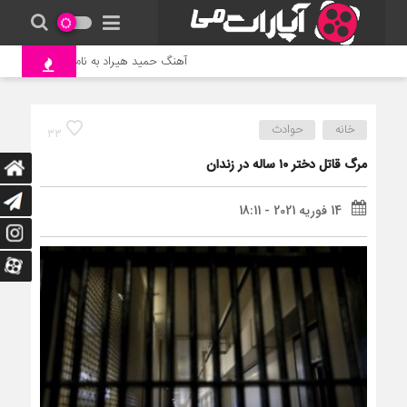
آهنگ حمید هیراد به نام وطن
جنگ 
خانه
حوادث
33
مرگ قاتل دختر ۱۰ ساله در زندان
14 فوریه 2021 - 18:11