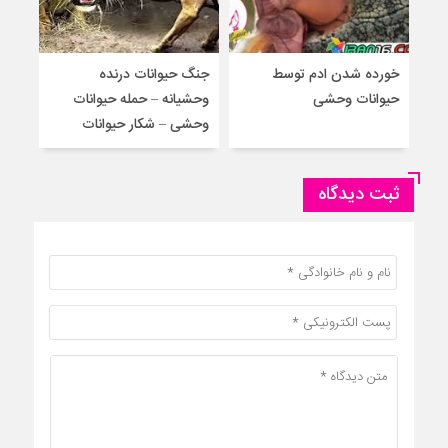
خورده شدن ادم توسط
جنگ حیوانات درنده
حمل
حیوانات وحشی
وحشیانه – حمله حیوانات
گور
وحشی – شکار حیوانات
حیوا
ثبت دیدگاه