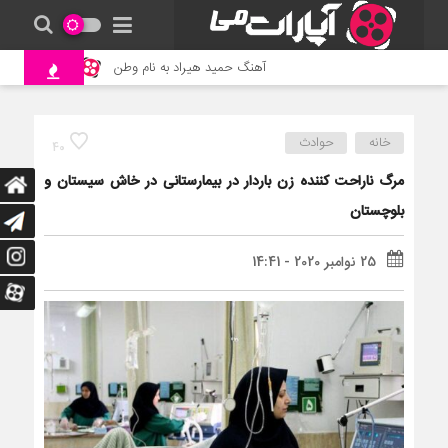
آهنگ حمید هیراد به نام وطن
جنگ و نبرد حی
خانه
حوادث
40
مرگ ناراحت کننده زن باردار در بیمارستانی در خاش سیستان و
بلوچستان
25 نوامبر 2020 - 14:41