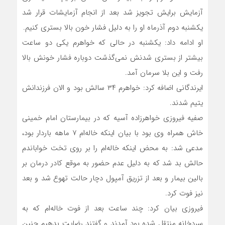
آزمایش برایش تجویز شد بعد از انجام آزمایشات قرار شد
یکشنبه دوم آذرماه او را به دلیل فشار خون بالا بستری کنیم.
او ادامه داد: یکشنبه در حالی که خواهرم یکی دو ساعت
بیشتر از بستری شدنش نمی‌گذشت دوباره فشار خونش بالا
رفت و این بلا سرمان آمد.
ایرندگانی اضافه کرد: خواهرم ۳۴ سالش بود و الان فرزندانش
یتیم شدند.
صفیه فیروزی خواهرزاده آسیه که در بیمارستان امام خمینی
خاش همراه وی بود با بیان اینکه خاله‌ام ۷ ماهه باردار بود،
مدعی شد: به محض اینکه خاله‌ام را بر روی تخت خواباندم
حالش بد شد که به دلیل عدم حضور به موقع کادر درمان بر
بالین بیمار و بعد از تزریق آمپول دچار حالت تهوع شد و بعد
نیز فوت کرد.
فیروزی بیان کرد: چند ساعت بعد از فوت خاله‌ام که به
سردخانه منتقل شده بود آمدند و گفتند رضایت بدهیم جنین