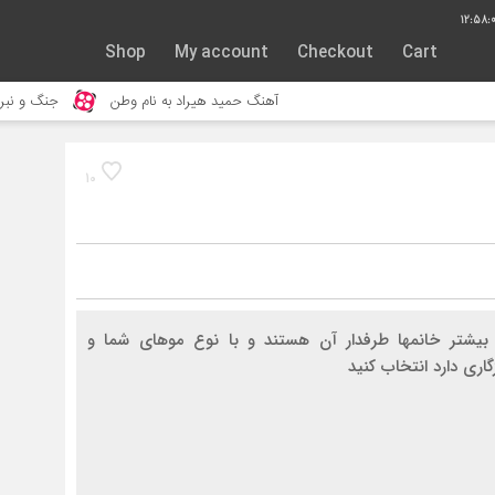
12:58:
Shop
My account
Checkout
Cart
آهنگ حمید هیراد به نام وطن
جنگ و نبرد حیوانات وحش
10
یشتر خانمها طرفدار آن هستند و با نوع موهای شما و
ری دارد انتخاب کنید