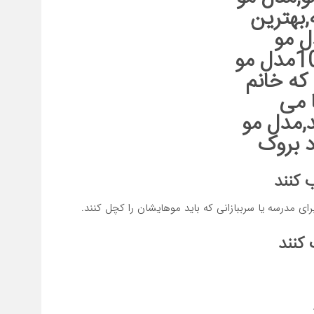
 کنند
رای مدرسه یا سرببازانی که باید موهایشان را کچل کنند.
 کنند