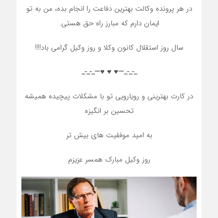
در هر پرونده وکالت بهترین دفاعت را انجام بده، من به تو
ایمان دارم که مبارز راه حق هستی.
سال روز استقلال کانون وکلا و روز وکیل گرامی باد!!!!
_-_-_—♥️ ♥️ ♥️—_-_-_
در کارت بهترینی و رویارویی تو با مشکلات پیچیده همیشه
تحسین بر انگیزه
به امید موفقیت های بیش تر
روز وکیل مبارک همسر عزیزم