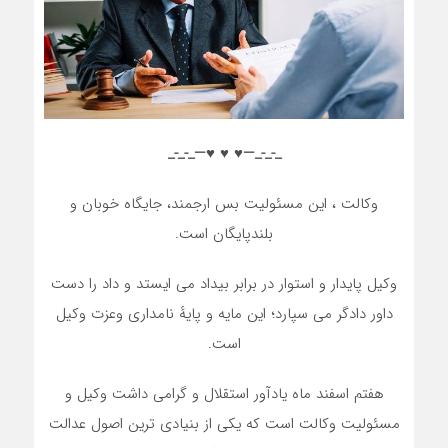
_-_-_—♥️ ♥️ ♥️—_-_-_
وکالت ، این مسئولیت بس ارجمند، جایگاه خوبان و
بلندپایگان است.
وکیل پایدار و استوار در برابر بیداد می ایستد و داد را دست
داور دادگر می سپارد؛ این مایه و پایهٔ نامداری وعزت وکیل
است.
هفتم اسفند ماه یادآور استقلال و گرامی داشت وکیل و
مسئولیت وکالت است که یکی از بنیادی ترین اصول عدالت