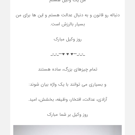
من یک وکیل هستم
دنباله رو قانون و به دنبال عدالت هستم و این ها برای من
بسیار باارزش است.
روز وکیل مبارک
_-_-_—♥️ ♥️ ♥️—_-_-_
تمام چیزهای بزرگ، ساده هستند
و بسیاری می توانند با یک واژه بیان شوند:
آزادی، عدالت، افتخار، وظیفه، بخشش، امید.
روز وکیل بر شما مبارک