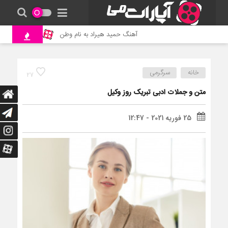
آهنگ حمید هیراد به نام وطن
جنگ و نبرد حیوان
خانه
سرگرمی
27
متن و جملات ادبی تبریک روز وکیل
25 فوریه 2021 - 12:47