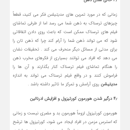
زمانی که در مورد تمرین های
مدیتیشن
فکر می کنید، قطعاً
چیزهای ترسناک به ذهن شما می رسد اما از طرفی تماشای
فیلم های ترسناک ممکن است که باعث روی دادن اتفاقاتی
شود که می تواند ذهن شما را آرام کند چرا که ذهن تان را
برای مدتی از مسائل دیگر منحرف می کند . تحقیقات نشان
می دهد که افراد می توانند بسیاری از فکرهای مخرب ذهن
را هنگام تماشای فیلم ترسناک کنار بگذارند و آن ها را
فراموش کنند و در واقع فیلم ترسناک می تواند به اندازه
مدیتیشن
روی آرامش و تمرکز ما تاثیر داشته باشد .
۴٫ درگیر شدن هورمون کورتیزول و افزایش ادرنالین
هورمون کورتیزول لزوماً هورمون بد و مضری نیست و زمانی
که
استرس
مزمن در افراد ایجاد می شود، کورتیزول ها ترشح