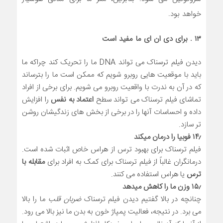
خواهد بود.
۱۳ . برای دی ان ای ما مفید است
دیدن فیلم ترسناک می تواند DNA ما را تحریک کند چراکه ما
باید با موقعیت هایی روبرو شویم که ممکن است ما را بترساند
که در آن به ندرت با واقعیت روبرو می شویم. برای برخی از افراد
تماشای فیلم ترسناک می تواند سطح
اعتماد به نفس
را افزایش
داده و احساسات آنها را در برخی از بخش های زندگیشان روشن
تر سازد.
۱۴٫ فوبیا را درمان میکند
فیلم ترسناک برای بهبود ترس از هراس خاص اثبات شده است.
درمانگران غالباً از فیلم ترسناک برای کمک به افراد برای
مقابله با
ترس
یا هراس استفاده می کنند.
۱۵٫ وزن ما را کاهش میدهد
چنانچه در بالا گفتیم دیدن فیلم ترسناک
ضربان قلب
ما را بالا
می برد. در نتیجه، فعالیت پمپاژ خون به بدن ما نیز بالا می رود.