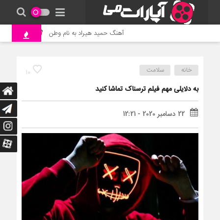
آهنگ حمید هیراد به نام وطن
جنگ و نبرد ح
خانه
سلامت
10
به دلایلی مهم فیلم ترسناک تماشا کنید
22 دسامبر 2020 - 12:21