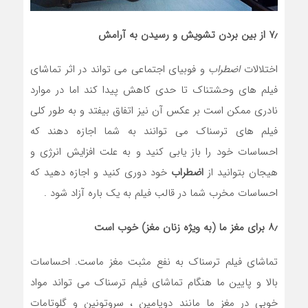
۷٫ از بین بردن تشویش و رسیدن به آرامش
اختلالات
اضطراب
و فوبیای اجتماعی می تواند در اثر تماشای
فیلم های وحشتناک تا حدی کاهش پیدا کند اما در موارد
نادری ممکن است بر عکس آن نیز اتفاق بیفتد و به طور کلی
فیلم های ترسناک می توانند به شما اجازه دهند که
احساسات خود را باز یابی کنید و به علت افزایش انرژی و
هیجان بتوانید از
اضطراب
خود دوری کنید و اجازه دهید که
احساسات مخرب شما در قالب فیلم به یک باره آزاد شود .
۸٫ برای مغز ما (به ویژه زنان مغز) خوب است
تماشای فیلم ترسناک به نفع مثبت مغز ماست. احساسات
بالا و پایین ما هنگام تماشای فیلم ترسناک می تواند مواد
خوبی در مغز ما مانند دوپامین ، سروتونین و گلوتامات