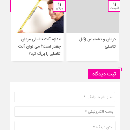
11
11
11
آگوست
جولای
جولای
درمان و تشخیص زگیل
اندازه آلت تناسلی مردان
۵ 
تناسلی
چقدر است؟ می توان آلت
به م
تناسلی را بزرگ کرد؟
ثبت دیدگاه