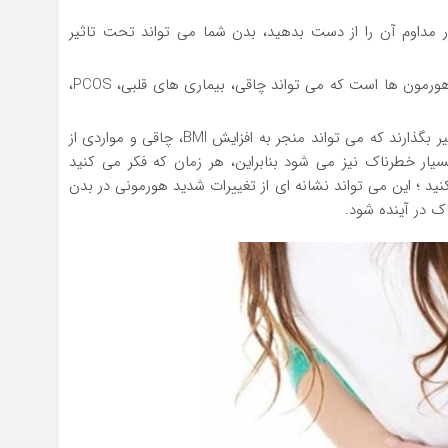
ر مداوم آن را از دست بدهید، بدن شما می تواند تحت تاثیر
رمون ها است که می تواند چاقی، بیماری های قلبی، PCOS،
عقب افتادگی پریود نیز می توانند بر متابولیسم بدن تأثیر بگذارند که می تواند منجر به افزایش BMI، چاقی و مواردی از
ار خطرناک نیز می شود بنابراین، هر زمان که فکر می کنید
ید ؛ این می تواند نشانه ای از تغییرات شدید هورمونی در بدن
 در آینده شود.