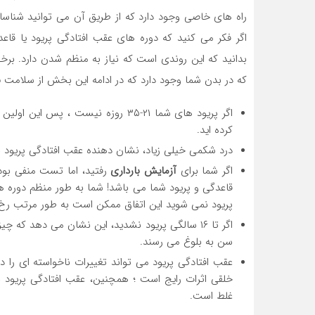
راه های خاصی وجود دارد که از طریق آن می توانید شناسا
اگر فکر می کنید که دوره های عقب افتادگی پریود یا قاع
بدانید که این روندی است که نیاز به منظم شدن دارد. برخ
که در بدن شما وجود دارد که در ادامه این بخش از سلامت
ن
اگر پریود های شما ۲۱-۳۵ روزه نیست 
کرده اید.
درد شکمی خیلی زیاد، نشان دهنده عقب افتادگی پریود ب
اگر شما برای
آزمایش بارداری
رفتید، اما تست منفی بو
قاعدگی و پریود شما می باشد! شما به طور منظم دوره 
پریود نمی شوید این اتفاق ممکن است به طور مرتب رخ دهد و همچنی
اگر تا ۱۶ سالگی پریود نشدید، این نشان می دهد که
سن به بلوغ می رسند.
عقب افتادگی پریود می تواند تغییرات ناخواسته ای را د
خلقی اثرات رایج است ؛ همچنین، عقب افتادگی پریود
غلط است.