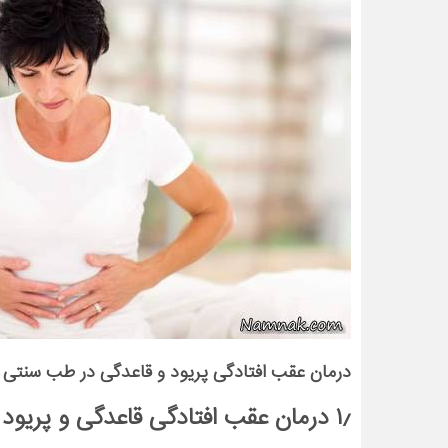
درمان عقب افتادگی پریود و قاعدگی در طب سنتی
۱٫ درمان عقب افتادگی قاعدگی و پریود با آب جعفری :