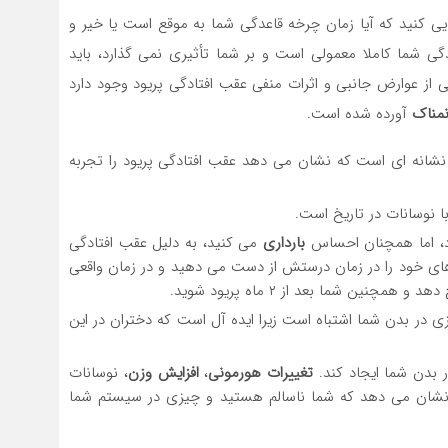
یی کنید که آیا زمان چرخه قاعدگی شما به موقع است یا خیر و
دگی شما کاملا معمولی است و بر شما تأثیری نمی گذارد، باید
ی از عوارض جانبی و اثرات منفی عقب افتادگی پریود وجود دارد
مناک
آورده شده است.
، پس این اولین نشانه ای است که نشان می دهد عقب افتادگی پریود را تجربه
ا نوسانات در تاریخ است.
د، اما همچنان احساس
بارداری
می کنید، به دلیل عقب افتادگی
های خود را در زمان درستش از دست می دهید و در زمان واقعی
ن شما بعد از ۲ ماه پریود شوید.
 چیزی در بدن شما اشتباه است زیرا ایده آل است که دختران در این
ر بدن شما ایجاد کند.
تغییرات هورمونی
،
افزایش وزن
، نوسانات
 نشان می دهد که شما ناسالم هستید و چیزی در سیستم شما