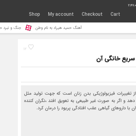
2:47:
Shop
My account
Checkout
Cart
آهنگ حمید هیراد به نام وطن
جنگ و نبرد حیوانات وحشی – مستند
12
 سریع خانگی آن
ز تغییرات فیزیولوژیکی بدن زنان است که جهت تولید مثل
د و اگر به صورت غیر طبیعی به تعویق افتد ،نگران کننده
ن با داروهای گیاهی عقب افتادگی پریود را درمان کرد.