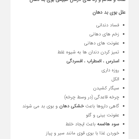
علل بوی بد دهان
فساد دندانی
زخم های دهانی
عفونت های دهانی
تمیز کردن دندان ها به شیوه غلط
استرس
،
اضطراب
،
افسردگی
روزه داری
الکل
سیگار کشیدن
چرخه قاعدگی (در وسط چرخه)
گاهی داروها باعث
خشکی دهان
و بوی بد می شوند
عفونت بینی و گلو
سوء هاضمه
باعث ایجاد خلط
خوردن غذا با بوی قوی مانند سیر و پیاز