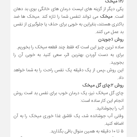
۱۴٫ میخک
یکی دیگر از گزینه های لیست درمان های خانگی بوی بد دهان
است.
میخک
می تواند تنفس شما را تازه کند .میخک ها ضد
باکتری هستند، بنابراین به خوبی برای حذف یا جلوگیری از نفس
بد عمل می کنند.
روش ۱:جویدن
ساده ترین چیز این است که فقط چند قطعه
میخک
را بخوریم.
برای به دست آوردن بهترین اثر، سعی کنید به خوبی آن را
بجویید.
این روش ،پس از یک دقیقه یک نفس راحت را به شما خواهد
داد.
روش ۲:چای گل میخک
چای گل
میخک
نیز، یک درمان خوب برای نفس بد است روش
انجام این کار ساده است:
آب را بجوشانید.
وقتی آب جوشانده شد، یک قاشق غذا خوری میخک را به آن
اضافه کنید.
۵ تا ۱۰ دقیقه به همین منوال باقی بگذارید.