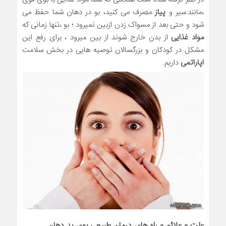
،مانند:سیر و
پیاز
مصرف می کنید، بو در دهان شما حفظ می
شود و حتی بعد از مسواک زدن ازبین نمیرود ؛ بو ،تنها زمانی که
مواد غذایی
از بدن خارج شوند از بین میرود ، برای رفع این
مشکل در کودکان و بزرگسالان توصیه هایی در بخش سلامت
اپاراتمی
داریم.
علت و علائم و راه های درمان طبیعی بوی بد دهان