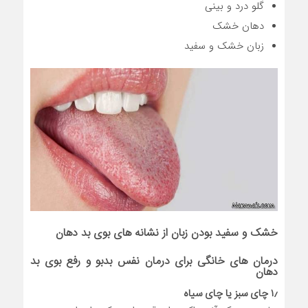
گلو درد و بینی
دهان خشک
زبان خشک و سفید
خشک و سفید بودن زبان از نشانه های بوی بد دهان
درمان های خانگی برای درمان نفس بدبو و رفع بوی بد
دهان
۱٫ چای سبز یا چای سیاه