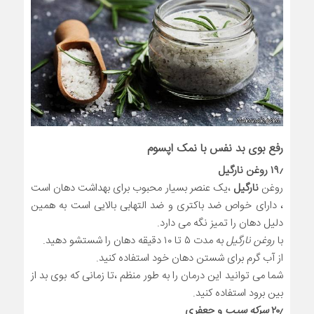
رفع بوی بد نفس با نمک اپسوم
۱۹٫ روغن نارگیل
روغن
نارگیل
،یک عنصر بسیار محبوب برای بهداشت دهان است
، دارای خواص ضد باکتری و ضد التهابی بالایی است به همین
دلیل دهان را تمیز نگه می دارد.
با
روغن نارگیل
به مدت ۵ تا ۱۰ دقیقه دهان را شستشو دهید.
از آب گرم برای شستن دهان خود استفاده کنید.
شما می توانید این درمان را به طور منظم ،تا زمانی که بوی بد از
بین برود استفاده کنید.
۲۰٫
سرکه
سیب
و جعفری