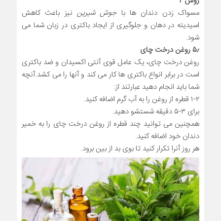
روش ۲
مسواک زدن دندان ها با
جوش شیرین
نیز باعث کاهش
اسیدیته در دهان و جلوگیری از ایجاد باکتری در زبان شما می
شود.
۵٫ روغن درخت چای
روغن درخت چای، یک عامل قوی آنتی اکسیدان و ضد باکتری
است در برابر انواع باکتری ها کار می کند و آنها را می کشد.آنچه
شما باید انجام دهید عبارتند از:
۱-۲ قطره از روغن را به آب گرم اضافه کنید.
برای ۳-۵ دقیقه شستشو دهید.
همچنین می توانید چند قطره از روغن درخت چای را به خمیر
دندان خود اضافه کنید.
هر روز آنرا تکرار کنید تا بوی بد از بین برود.