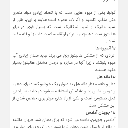
گواوا، یکی از میوه هایی است که با تعداد زیادی مواد مغذی
مثل منگنز، کلسیم و اگزالات همراه است.علاوه بر این، غنی از
اسید مالیک و اسید اسکالیک است که بسیار قوی در برابر
هالیتوز است ؛ همچنین، برای ارتقاء سلامت دندانها و لثه مفید
است.
۹٫ آبمیوه ها
افرادی که از مشکل هالیتوز رنج می برند ،باید مقدار زیادی آب
میوه بنوشند ، زیرا آنها در مبارزه و درمان مشکل هالیتوز بسیار
مفید هستند.
۱۰٫ دانه هل
عطر و طعم معطر دانه هل به عنوان یک خوشبو کننده برای دهان
و درمان نفس بد و علائم آن استفاده میشود در خانه، به راحتی
قابل دسترس است و یکی از راه های موثر برای خلاص شدن از
این مشکل است.
۱۱٫ جویدن آدامس
آدامس جویدن، باعث می شود که بزاق دهان شما جریان داشته
و مانع از خشک شدن دهان شما شود و در نتیجه برای مبارزه با