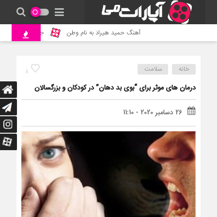
آهنگ حمید هیراد به نام وطن
جنگ و نبرد حیوانات وحش
خانه
سلامت
8
درمان های موثر برای “بوی بد دهان” در کودکان و بزرگسالان
26 دسامبر 2020 - 11:10