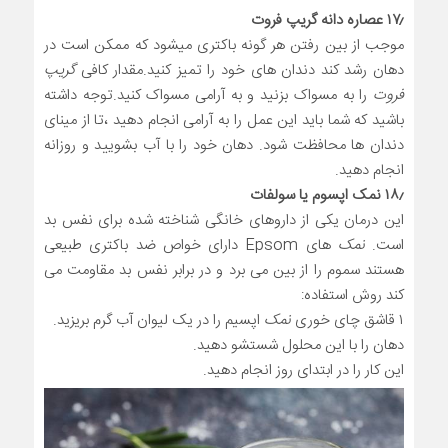
۱۷٫ عصاره دانه گریپ فروت
موجب از بین رفتن هر گونه باکتری میشود که ممکن است در
دهان رشد کند دندان های خود را تمیز کنید.مقدار کافی
گریپ
فروت
را به مسواک بزنید و به آرامی مسواک کنید.توجه داشته
باشید که شما باید این عمل را به آرامی انجام دهید ،تا از مینای
دندان ها محافظت شود. دهان خود را با آب بشویید و روزانه
انجام دهید.
۱۸٫ نمک اپسوم یا سولفات
این درمان یکی از داروهای خانگی شناخته شده برای نفس بد
است.
نمک
های Epsom دارای خواص ضد باکتری طبیعی
هستند سموم را از بین می برد و در برابر نفس بد مقاومت می
کند روش استفاده:
۱ قاشق چای خوری
نمک
اپسیم را در یک لیوان آب گرم بریزید.
دهان را با این محلول شستشو دهید.
این کار را در ابتدای روز انجام دهید.