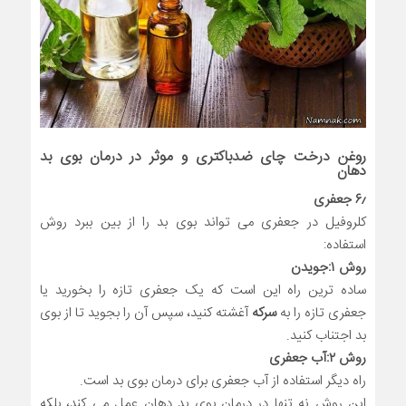
روغن درخت چای ضدباکتری و موثر در درمان بوی بد
دهان
۶٫ جعفری
کلروفیل در جعفری می تواند بوی بد را از بین ببرد روش
استفاده:
روش ۱:جویدن
ساده ترین راه این است که یک جعفری تازه را بخورید یا
جعفری تازه را به
سرکه
آغشته کنید، سپس آن را بجوید تا از بوی
بد اجتناب کنید.
روش ۲:آب جعفری
راه دیگر استفاده از آب جعفری برای درمان بوی بد است.
این روش نه تنها در درمان بوی بد دهان عمل می کند، بلکه