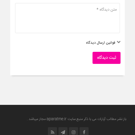
قوانین ارسال دیدگاه
ثبت دیدگاه
باز نشر مطالب آپارات می با ذکر منبع سایت
aparatme.ir
مجاز میباشد .