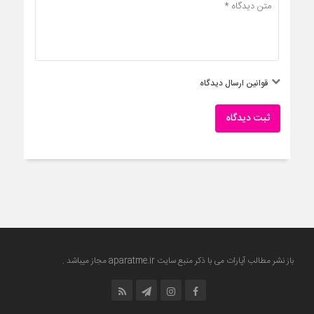
قوانین ارسال دیدگاه
ثبت دیدگاه
باز نشر مطالب آپارات می با ذکر منبع سایت
aparatme.ir
مجاز میباشد .