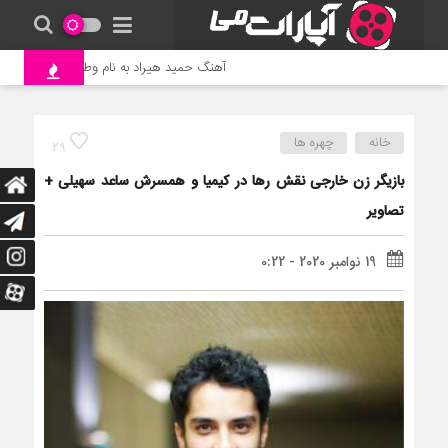
آهنگ حمید هیراد به نام وطن
جنگ و نب
خانه
چهره ها
29
بازیگر زن خارجی نقش رها در کیمیا و همسرش ساعد سهیلی +
تصاویر
19 نوامبر 2020 - 0:22