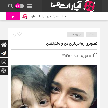
آهنگ حمید هیراد به نام وطن
جنگ و نبرد حیوانات وح
خانه
چهره ها
38
تصاویری زیبا بازیگران زن و دخترانشان
11 فوریه 2021 - 12:35