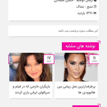
ارسال توسط :
حسن سبحانی
منبع : نمناک
1371 بازدید
این مطلب بدون برچسب می باشد.
نوشته های مشابه
13
17
11
جولای
آوریل
مارس
پرطرفدارترین عمل زیبایی بین
بازیگران خارجی که در فیلم و
بازی
هالیوودی ها
سریالهای ایرانی بازی کردند
خارج