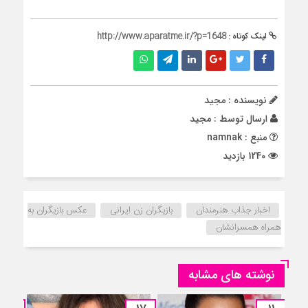
لینک کوتاه :
http://www.aparatme.ir/?p=1648
نویسنده : مجید
ارسال توسط :
مجید
منبع : namnak
1240 بازدید
اخبار جذاب هنرمندان
بازیگران زن ایرانی
عکس بازیگران به
همراه همسرانشان
نوشته های مشابه