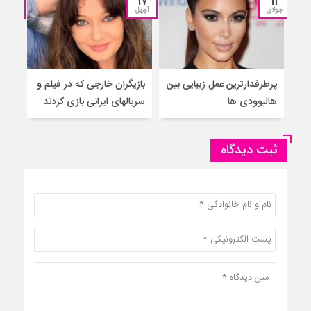
13
17
11
جولای
آوریل
مارس
پرطرفدارترین عمل زیبایی بین
بازیگران خارجی که در فیلم و
بازی
هالیوودی ها
سریالهای ایرانی بازی کردند
خارج
ثبت دیدگاه