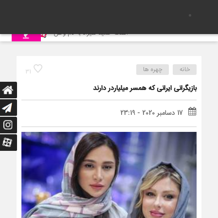
آهنگ حمید هیراد به نام وطن
جنگ و نبرد حیو
خانه
چهره ها
31
بازیگرانی ایرانی که همسر میلیاردر دارند
17 دسامبر 2020 - 23:19