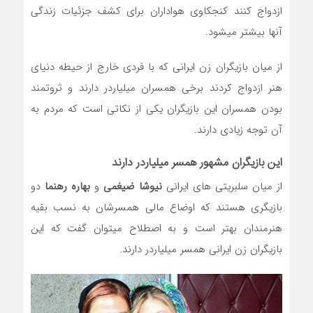
ازدواج کنند کنجکاوی هواداران برای کشف جزئیات زندگی
آنها بیشتر میشود.
از میان بازیگران زن ایرانی که با فردی خارج از حیطه دنیای
هنر ازدواج کردند برخی همسران میلیاردر دارند و ثروتمند
بودن همسران این بازیگران یکی از نکاتی است که مردم به
آن توجه زیادی دارند.
این بازیگران مشهور همسر میلیاردر دارند
از میان سلبریتی های ایرانی
نیوشا ضیغمی
و
بهاره رهنما
دو
بازیگری هستند که اوضاع مالی همسرشان به نسب بقیه
هنرمندان بهتر است و به اصطلاح میتوان گفت که این
بازیگران زن ایرانی همسر میلیاردر دارند.