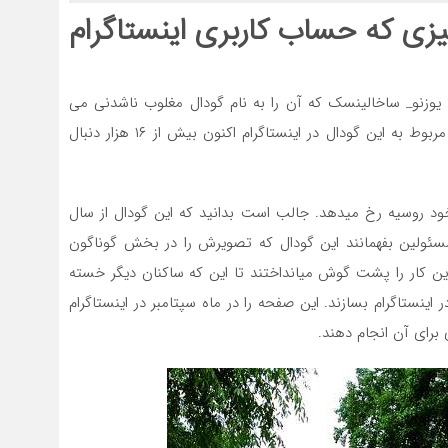
ین چیزی که حساب کاربری اینستاگرام
 یوزنو_ ساخالینسک که آن را به نام گودال مغلوب ناشدنی می
شناسند، بالغ بر ۲۵ سال است که هنوز پابرجاست. صفحه مربوط به این گودال در اینستاگرام اکنون بیش از ۱۶ هزار دنبال
خود روسیه رخ میدهد. جالب است بدانید که این گودال از سال
این کار را پشت گوش میانداختند تا این که ساکنان دیگر خسته
ینستاگرام بسازند. این صفحه را در ماه سپتامبر در اینستاگرام
برای آن انجام دهند.