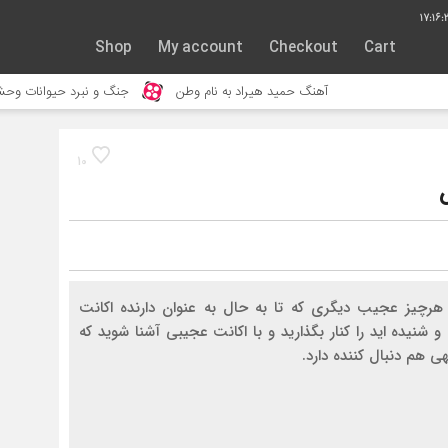
17:16:
Shop
My account
Checkout
Cart
آهنگ حمید هیراد به نام وطن
جنگ و نبرد حیوانات وحشی – مستند حی
10
هرچیز عجیب دیگری که تا به حال به عنوان دارنده اکانت
 و شنیده اید را کنار بگذارید و با اکانت عجیبی آشنا شوید که
ی هم دنبال کننده دارد.