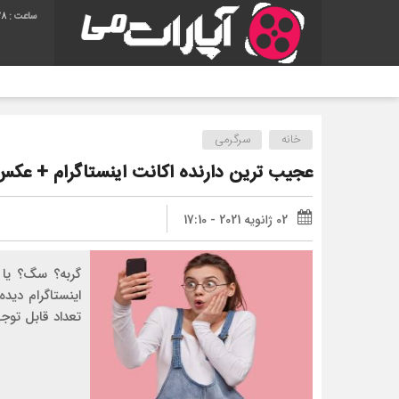
29
خانه
سرگرمی
عجیب ترین دارنده اکانت اینستاگرام + عکس
02 ژانویه 2021 - 17:10
گربه؟ سگ؟ یا 
اینستاگرام دیده
تعداد قابل توجه