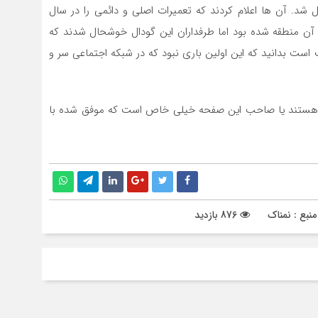
 شد. آن ها اعلام کردند که تعمیرات اصلی و دائمی را در سال
دم آن منطقه شده بود اما طرفداران این گودال خوشحال شدند که
اشد و جالب است بدانید که این اولین باری نبود که در شبکه اجتماعی سر و
ص هستند یا صاحب این صفحه خیلی خاص است که موفق شده با
نبع : نمناک
876 بازدید