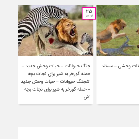
13
25
نوامبر
اکتبر
انات وحشی – مستند
جنگ حیوانات – حیات وحش جدید –
درگیری
حمله گورخر به شیر برای نجات بچه
ماده
اشجنگ حیوانات – حیات وحش جدید
– حمله گورخر به شیر برای نجات بچه
اش