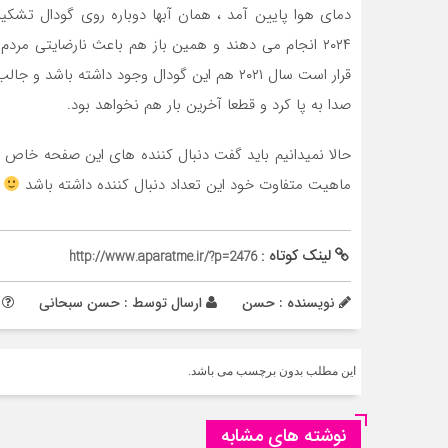
دمای هوا پایین آمد ، همان آبها دوباره روی گودال تشکیل
۲۰۲۴ انجام می دهند و همین باز هم باعث نارضایتی مر
قرار است سال ۲۰۲۱ هم این گودال وجود داشته ب
صدا به پا کرد و قطعا آخرین بار هم نخواهد بود.
حالا نمیدانیم باید گفت دنبال کننده های این صفحه خا
ماهیت متفاوت خود این تعداد دنبال کننده داشته باشد
لینک کوتاه :
http://www.aparatme.ir/?p=2476
نویسنده : حسن
ارسال توسط :
حسن سبحانی
م
این مطلب بدون برچسب می باشد.
نوشته های مشابه