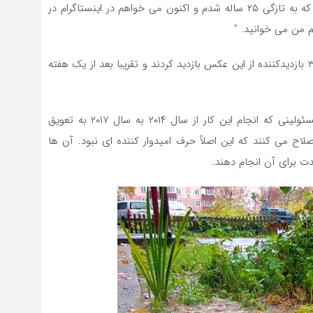
” سلام من گودالی در خیابان شماره ۱۰ تیهوکنسکایا هستم که به تازگی ۲۵ ساله شدم و اکنون می خواهم در اینستاگرام در
م من می خوانید. ”
چهار روز بعد از باز کردن صفحه مخصوص به این گودال ۳۰۰۰ بازدیدکننده از این عکس بازدید کردند و تقریبا بعد از یک هفته
جالب است بدانید که بعد از مشهور شدن این صفحه ، مسئولینی که انجام این کار از سال ۲۰۱۴ به سال ۲۰۱۷ به تعویق
خته بودند، اعلام کردند که این گودال را در سال ۲۰۲۴ اصلاح می کنند که این اصلاً حرف امیدوار کننده ای نبود. آن ها
ت برای آن انجام دهند.