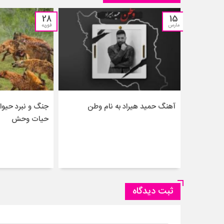
28
15
مارس
فوریه
آهنگ حمید هیراد به نام وطن
جنگ و نبرد حیو
حیات وحش
ثبت دیدگاه