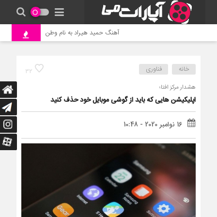
آهنگ حمید هیراد به نام وطن
جنگ و نبر
خانه
فناوری
32
هشدار مرکز افتا؛
اپلیکیشن هایی که باید از گوشی موبایل خود حذف کنید
16 نوامبر 2020 - 10:48