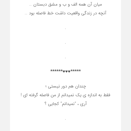
میان آن همه الف و ب و مشق دبستان …
آنچه در زندگی واقعیت داشت خط فاصله بود …
.
.
.
*****♥♥♥******
چندان هم دور نیستی ؛
فقط به اندازه ی یک نمیدانم از من فاصله گرفته ای !
آری ، “نمیدانم” کجایی ؟
.