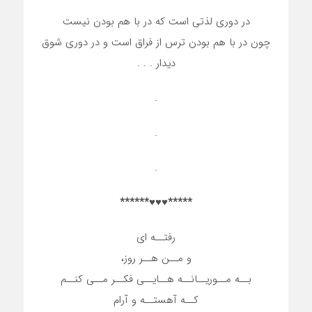
در دوری لذتی است که در با هم بودن نیست
چون در با هم بودن ترس از فراق است و در دوری شوق
دیدار . . .
.
.
.
*****♥♥♥******
رفتــه ای
و مــن هــر روز،
بــه مــوریــانــه هــایــی فکــر مــی کنــم
کــه آهستــه و آرام