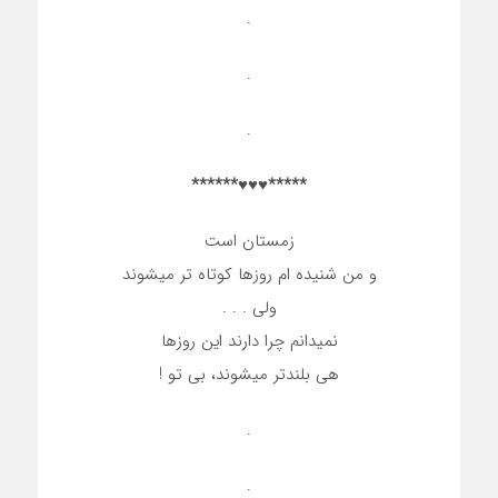
.
.
.
*****♥♥♥******
زمستان است
و من شنیده ام روزها کوتاه تر میشوند
ولی . . .
نمیدانم چرا دارند این روزها
هی بلندتر میشوند، بی تو !
.
.