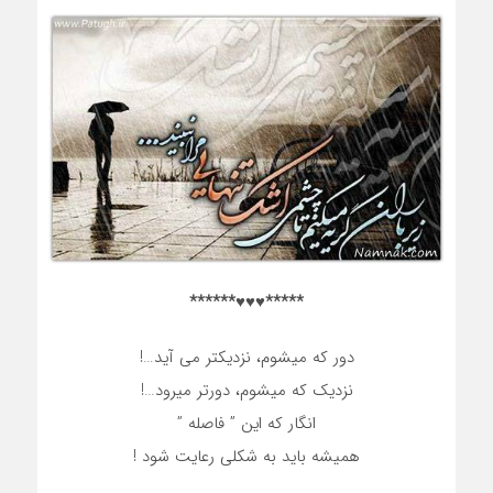
*****♥♥♥******
دور که میشوم، نزدیکتر می آید…!
نزدیک که میشوم، دورتر میرود…!
انگار که این ” فاصله ”
همیشه باید به شکلی رعایت شود !