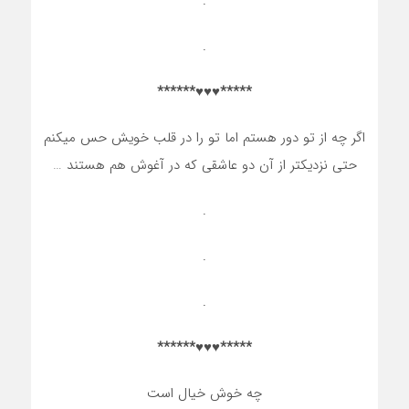
.
.
*****♥♥♥******
اگر چه از تو دور هستم اما تو را در قلب خویش حس میکنم
حتی نزدیکتر از آن دو عاشقی که در آغوش هم هستند …
.
.
.
*****♥♥♥******
چه خوش خیال است