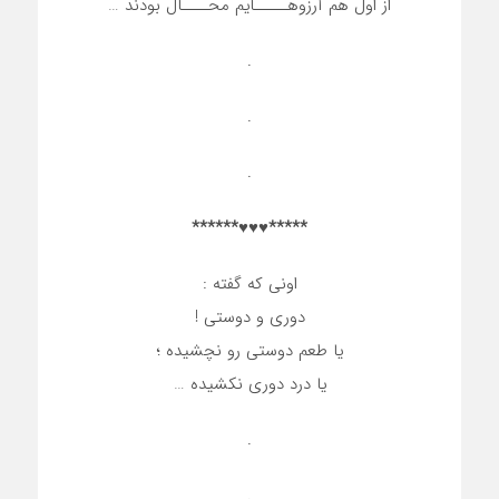
از اول هم آرزوهـــــایم محــــال بودند …
.
.
.
*****♥♥♥******
اونی که گفته :
دوری و دوستی !
یا طعم دوستی رو نچشیده ؛
یا درد دوری نکشیده …
.
.