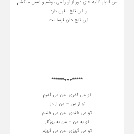
من اینبار ثانیه های دور از او را می نوشم و نفس میکشم
و این تلخ… فرق دارد…
این تلخ جان فرساست…
.
.
.
*****♥♥♥******
تو می گذری…من می گذرم
تو از من – من از دل
تو می خندی…من می خندم
تو به من – من به روزگار
تو می گریزی…من می گریزم