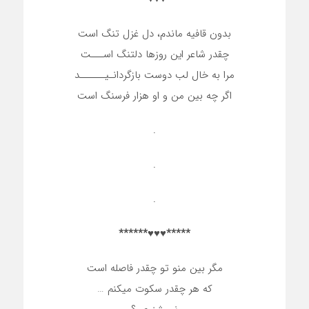
بدون قافیه ماندم، دل غزل تنگ است
چقدر شاعر این روزها دلتنگ اســـت
مرا به خال لب دوست بازگردانـیــــــد
اگر چه بین من و او هزار فرسنگ است
.
.
.
*****♥♥♥******
مگر بین منو تو چقدر فاصله است
که هر چقدر سکوت میکنم …