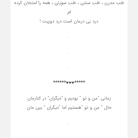
طب مدرن ، طب سنتی ، طب سوزنی ، همه را امتحان کرده
ام
درد بی درمان است درد دوریت !
.
.
.
*****♥♥♥******
زمانی “من و تو ” بودیم و “دیگران” در کنارمان
حال ” من و تو “هستیم اما “دیگران ” بین مان
.