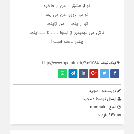
تو از عشق – من از خاطره
تو می روی…من می روم
تو از اینجا – من ازاینجا
کاش می فهمیدی از اینجا ……. تا …… اینجا
چقدر فاصله است !
لینک کوتاه :
http://www.aparatme.ir/?p=1034
نویسنده : مجید
ارسال توسط :
مجید
منبع : namnak
947 بازدید