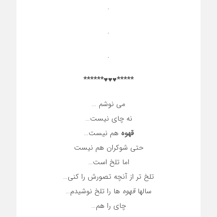
.
.
.
*****♥♥♥******
می نوشم …
نه چای نیست…
قهوه
هم نیست…
حتی شوکران هم نیست
اما تلخ است…
تلخ تر از آنچه تصورش را کنی…
سالها
قهوه
ها را تلخ نوشیدم…
چای را هم…