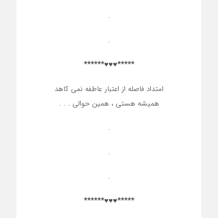
.
.
*****♥♥♥******
امتداد فاصله از اعتبار عاطفه نمی کاهد
همیشه هستی ، همین حوالی . . .
.
.
.
*****♥♥♥******