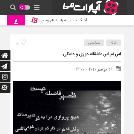
آهنگ حمید هیراد به نام وطن
جنگ و نبرد حیوانات 
خانه
سرگرمی
31
اس ام اس عاشقانه دوری و دلتنگی
29 نوامبر 2020 - 14:00