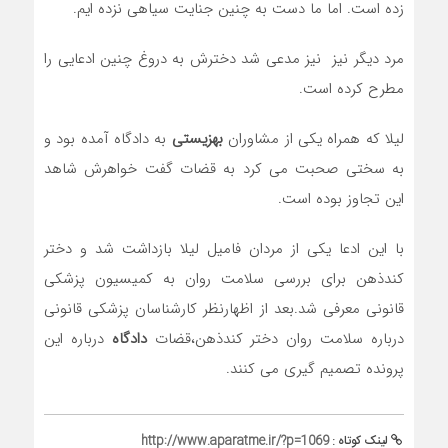
زده است. اما ما دست به چنین جنایت سیاهی نزده ایم.
مرد دیگر نیز نیز مدعی شد دخترش به دروغ چنین ادعایی را
مطرح کرده است.
لیلا که همراه یکی از مشاوران
بهزیستی
به دادگاه آمده بود و
به سختی صحبت می کرد به قضات گفت خواهرش شاهد
این تجاوز بوده است.
با این ادعا یکی از مردان فامیل لیلا بازداشت شد و دختر
کندذهن برای بررسی سلامت روان به کمیسیون پزشکی
قانونی معرفی شد.بعد از اظهارنظر کارشناسان پزشکی قانونی
درباره سلامت روان دختر کندذهن،قضات
دادگاه
درباره این
پرونده تصمیم گیری می کنند.
لینک کوتاه :
http://www.aparatme.ir/?p=1069