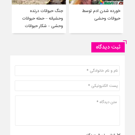
خورده شدن ادم توسط
جنگ حیوانات درنده
حمل
حیوانات وحشی
وحشیانه – حمله حیوانات
گور
وحشی – شکار حیوانات
حیوا
ثبت دیدگاه