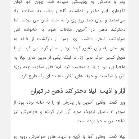
پدر و مادرش به بهزیستی سپرده شد. چون آنها توان
نگهداری این دختر را نداشتند گاهی اوقات به ملاقات لیلا
می‌آمدند و برای چند روز وی را به خانه شان می بردند. اما
دخترکند ذهن در آخرین ملاقات شوم با خانواده اش
سرنوشت تلخی داشت .وی پس از بازگشت از خانه به
بهزیستی رفتارش تغییر کرده بود و مدام گریه می کرد .او با
هیچ کسی حرف نمی زد. تا اینکه یکی از مربی های لیلا به
ماجرا پی برد و با او صحبت کرد .لیلا قفل سکوت چند روزه
اش را شکست و حرف های تکان دهنده ای را مطرح کرد .
آزار و اذیت لیلا دختر کند ذهن در تهران
وی گفت: وقتی آخرین بار پدرش او را به خانه برده بود از
سوی ۳ فامیل نزدیک مورد آزار قرار گرفته و خواهرش نیز
شاهد این ماجرا بوده است.
لیلا گفت: وقتی آنها با گریه و فریاد های خواهرش روبه رو