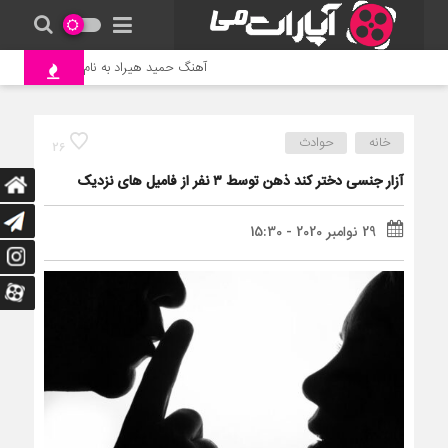
آهنگ حمید هیراد به نام وطن
جنگ
خانه
حوادث
26
آزار جنسی دختر کند ذهن توسط ۳ نفر از فامیل های نزدیک
29 نوامبر 2020 - 15:30